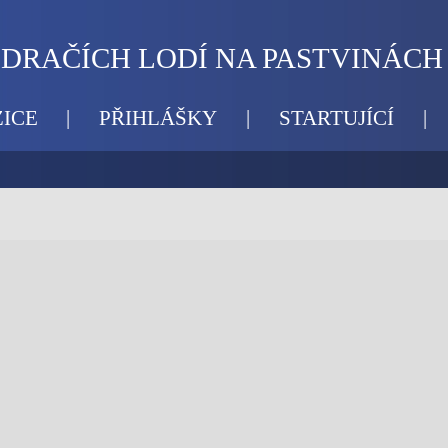
DRAČÍCH LODÍ NA PASTVINÁCH
ICE
|
PŘIHLÁŠKY
|
STARTUJÍCÍ
|