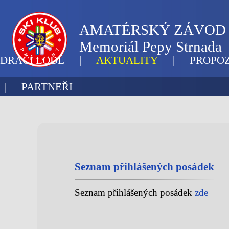
AMATÉRSKÝ ZÁVOD 
Memoriál Pepy Strnada
DRAČÍ LODĚ
|
AKTUALITY
|
PROPOZ
|
PARTNEŘI
Seznam přihlášených posádek
Seznam přihlášených posádek
zde